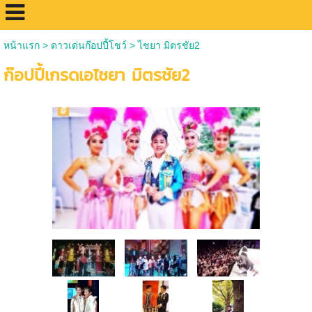
หน้าแรก
>
ดาวเด่นก๊อปปี้โชว์
>
ไชยา มิตรชัย2
ก๊อปปี้เกรดเอไชยา มิตรชัย2