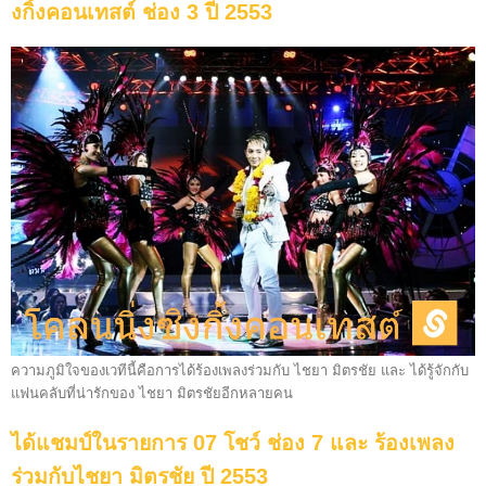
งกิ้งคอนเทสต์ ช่อง 3 ปี 2553
ความภูมิใจของเวทีนี้คือการได้ร้องเพลงร่วมกับ ไชยา มิตรชัย และ ได้รู้จักกับ
แฟนคลับที่น่ารักของ ไชยา มิตรชัยอีกหลายคน
ได้แชมป์ในรายการ 07 โชว์ ช่อง 7 และ ร้องเพลง
ร่วมกับไชยา มิตรชัย ปี 2553