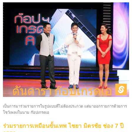
เป็นการมาร่วมรายการในรูปแบบที่ไม่ต้องประกวด แต่มาออกรายการด้วยการ
โชว์เพลงในนาม ก๊อปเกรดเอ
ร่วมรายการเหมือนขั้นเทพ ไชยา มิตรชัย ช่อง 7 ปี