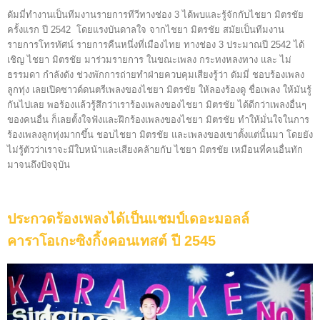
ดัมมี่ทำงานเป็นทีมงานรายการทีวีทางช่อง 3 ได้พบและรู้จักกับไชยา มิตรชัย
ครั้งแรก ปี 2542 โดย
แรงบันดาลใจ จากไชยา มิตรชัย
สมัยเป็นทีมงาน
รายการโทรทัศน์ รายการคืนหนึ่งที่เมืองไทย ทางช่อง 3 ประมาณปี 2542 ได้
เชิญ ไชยา มิตรชัย มาร่วมรายการ ในขณะเพลง กระทงหลงทาง และ ไม่
ธรรมดา กำลังดัง ช่วงพักการถ่ายทำฝ่ายควบคุมเสียงรู้ว่า ดัมมี่ ชอบร้องเพลง
ลูกทุ่ง เลยเปิดซาวด์ดนตรีเพลงของไชยา มิตรชัย ให้ลองร้องดู ชื่อเพลง ให้มันรู้
กันไปเลย พอร้องแล้วรู้สึกว่าเราร้องเพลงของไชยา มิตรชัย ได้ดีกว่าเพลงอื่นๆ
ของคนอื่น ก็เลยตั้งใจฟังและฝึกร้องเพลงของไชยา มิตรชัย ทำให้มั่นใจในการ
ร้องเพลงลูกทุ่งมากขึ้น ชอบไชยา มิตรชัย และเพลงของเขาตั้งแต่นั้นมา โดยยัง
ไม่รู้ตัวว่าเราจะมีใบหน้าและเสียงคล้ายกับ ไชยา มิตรชัย เหมือนที่คนอื่นทัก
มาจนถึงปัจจุบัน
ประกวดร้องเพลงได้เป็นแชมป์เดอะมอลล์
คาราโอเกะซิงกิ้งคอนเทสต์ ปี 2545