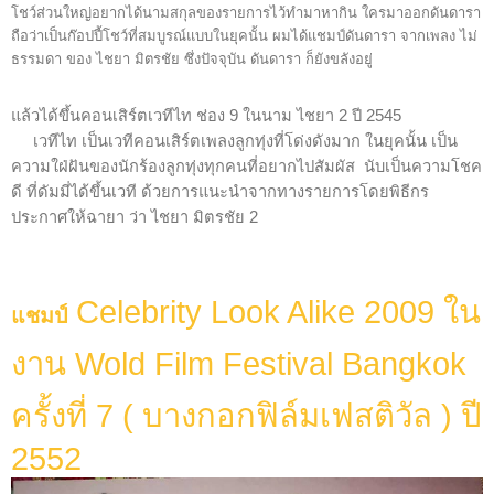
โชว์ส่วนใหญ่อยากได้นามสกุลของรายการไว้ทำมาหากิน ใครมาออกดันดารา
ถือว่าเป็นก๊อปปี้โชว์ที่สมบูรณ์แบบในยุคนั้น ผมได้แชมป์ดันดารา จากเพลง ไม่
ธรรมดา ของ ไชยา มิตรชัย ซึ่งปัจจุบัน ดันดารา ก็ยังขลังอยู่
แล้วได้ขึ้นคอนเสิร์ตเวทีไท ช่อง 9 ในนาม ไชยา 2 ปี 2545
     เวทีไท เป็นเวทีคอนเสิร์ตเพลงลูกทุ่งที่โด่งดังมาก ในยุคนั้น เป็น
ความใฝ่ฝันของนักร้องลูกทุ่งทุกคนที่อยากไปสัมผัส  นับเป็นความโชค
ดี ที่ดัมมี่ได้ขึ้นเวที ด้วยการแนะนำจากทางรายการโดยพิธีกร
ประกาศให้ฉายา ว่า ไชยา มิตรชัย 2
Celebrity Look Alike 2009 ใน
แชมป์
งาน Wold Film Festival Bangkok
ครั้งที่ 7 ( บางกอกฟิล์มเฟสติวัล ) ปี
2552