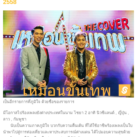
2558
เป็นอีกรายการที่ภูมิใจ ด้วยชื่อของรายการ
มีโอกาสไปร้องเพลงยังต่างประเทศในนาม ไชยา 2 อาทิ นิวซีแลนด์ , ญี่ปุ่น ,
ลาว , กัมพูชา
นับเป็นความภาคภูมิใจ บวกกับความตื่นเต้น ที่ได้ใช้อาชีพร้องเพลงเป็นใบ
นำพาไปสู่การท่องเที่ยวและหาประสบการณ์ต่างแดน ได้ไปมอบความสุขด้วย