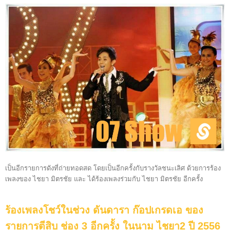
เป็นอีกรายการดังที่ถ่ายทอดสด โดยเป็นอีกครั้งกับรางวัลชนะเลิศ ด้วยการร้อง
เพลงของ ไชยา มิตรชัย และ ได้ร้องเพลงร่วมกับ ไชยา มิตรชัย อีกครั้ง
ร้องเพลงโชว์ในช่วง ดันดารา ก๊อปเกรดเอ ของ
รายการตีสิบ ช่อง 3 อีกครั้ง ในนาม ไชยา2 ปี 2556