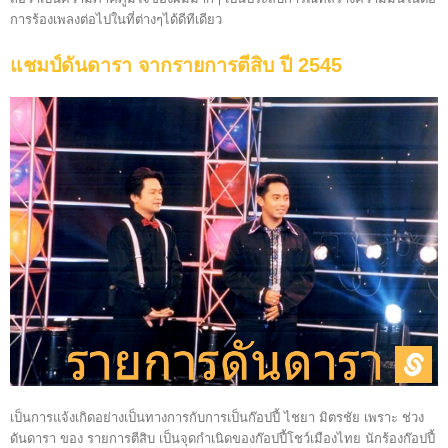
การร้องเพลงต่อไปในที่ต่างๆได้ดีทีเดียว
แชมป์ดันดารา จากรายการตีสิบ ปี 2545
เป็นการแจ้งเกิดอย่างเป็นทางการกับการเป็นก๊อปปี้ ไชยา มิตรชัย เพราะ ช่วง
ดันดารา ของ รายการตีสิบ เป็นจุดกำเนิดของก๊อปปี้โชว์เมืองไทย นักร้องก๊อปปี้