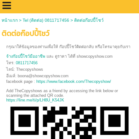
หน้าแรก
> Tel (ติดต่อ) 0811717456 >
ติดต่อก๊อปปี้โชว์
ติดต่อก๊อปปี้โชว์
กรุณาให้ข้อมูลของท่านเพื่อให้ ก๊อปปี้โชว์ติดต่อกลับ หรือโทรมาคุยกับเรา
จ้างก๊อปปี้โชว์มืออาชีพ
และ ดูราคา ได้ที่ showcopyshow.com
โทร:
0811717456
ไลน์: Thecopyshows
อีเมล์: boona@showcopyshow.com
facebook page :
https://www.facebook.com/Thecopyshow/
Add TheCopyshows as a friend by accessing the link below or
scanning the attached QR code.
https://line.me/ti/p/LH8U_K54JK